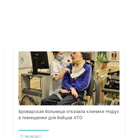
Броварская больница отказала клинике Нодус
в помещении для бойцов АТО
06.09.2017