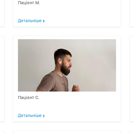
Пацієнт М.
Детальніше
Пацієнт С.
Детальніше