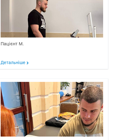
Пацієнт М.
Детальніше