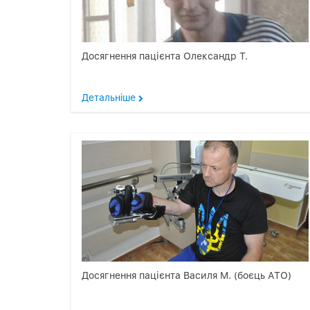
Досягнення пацієнта Олександр Т.
Детальнiше
Досягнення пацієнта Василя М. (боєць АТО)