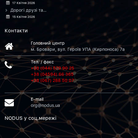
17 Квітня 2026
Дорогі друзі та…
15 Квітня 2026
Контакти
Головний центр
м. Бровари, вул. Героїв УПА (Кирпоноса) 7а
Тел. / факс
+38 (044) 579 90 25
+38 (04594) 66 365
+38 (067) 288 50 07
E-mail
org@nodus.ua
NODUS у соц.мережi