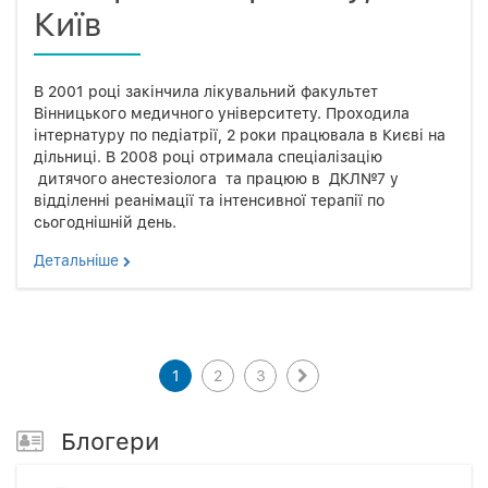
Київ
В 2001 році закінчила лікувальний факультет
Вінницького медичного університету. Проходила
інтернатуру по педіатрії, 2 роки працювала в Києві на
дільниці. В 2008 році отримала спеціалізацію
дитячого анестезіолога та працюю в ДКЛ№7 у
відділенні реанімації та інтенсивної терапії по
сьогоднішній день.
Детальнiше
1
2
3
Блогери