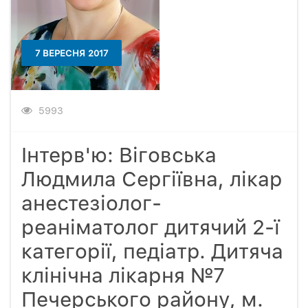
7 ВЕРЕСНЯ 2017
5993
Інтерв'ю: Віговська
Людмила Сергіївна, лікар
анестезіолог-
реаніматолог дитячий 2-ї
категорії, педіатр. Дитяча
клінічна лікарня №7
Печерського району, м.