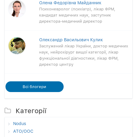
Олена Федорівна Майданник
Психоневролог (психіатр), лікар ФРМ,
кандидат медичних наук, заступник
директора-медичний директор
Олександр Васильович Кулик
Заслужений лікар України, доктор медичних
наук, нейрохірург вищої категорії, лікар
функціональної діагностики, лікар ФРМ,
директор центру
Всi блогери
Категорії
Nodus
АТО/ООС