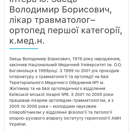
Володимир Борисович,
лікар травматолог–
ортопед першої категорії,
к.мед.н.
Заєць Володимир Борисович, 1976 року народження,
закінчив Національний Медичний Університет ім. О.О.
Богомольця в 1999році. З 1999 по 2001 рік проходив
інтернатуру з травматології та ортопедії на базі
Територіального Медичного Обєднання №1 м.
Житомир та на базі ортопедичного відділення
Київської міської лікарні №8. З 2001 по 2005 роки
працював лікарем ортопедом-травматологом, а з
2005 по 2006 роки – молодшим науковим
співробітником у відділенні фізіології та патології
опорно-рухового апарату Інституту геронтології АМН
України.