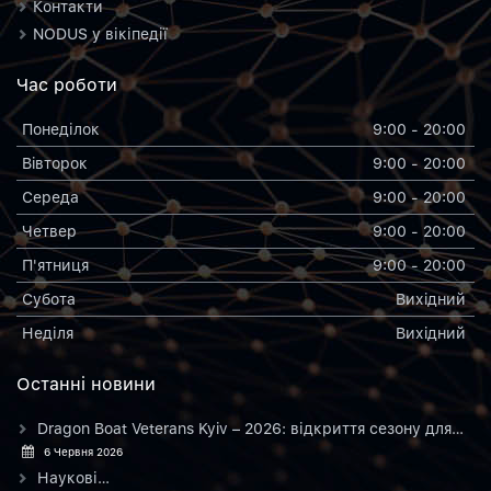
Контакти
NODUS у вікіпедії
Час роботи
Понеділок
9:00 - 20:00
Вiвторок
9:00 - 20:00
Середа
9:00 - 20:00
Четвер
9:00 - 20:00
П'ятниця
9:00 - 20:00
Субота
Вихiдний
Неділя
Вихiдний
Останнi новини
Dragon Boat Veterans Kyiv – 2026: відкриття сезону для…
6 Червня 2026
Наукові…