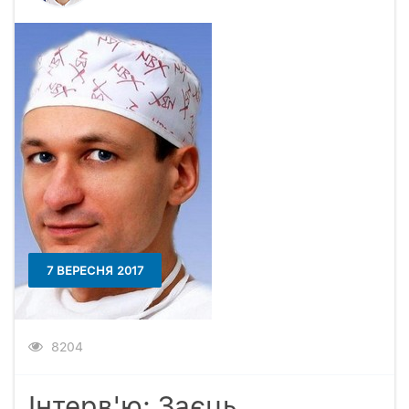
7 ВЕРЕСНЯ 2017
8204
Інтерв'ю: Заєць