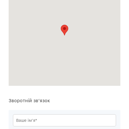
Зворотнiй зв’язок