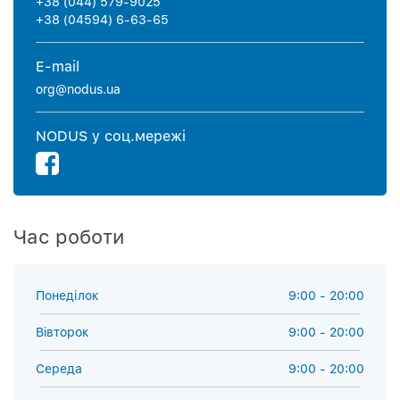
+38 (044) 579-9025
+38 (04594) 6-63-65
E-mail
org@nodus.ua
NODUS у соц.мережi
Час роботи
Понеділок
9:00 - 20:00
Вiвторок
9:00 - 20:00
Середа
9:00 - 20:00