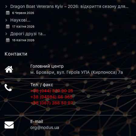
Dragon Boat Veterans Kyiv – 2026: відкриття сезону для…
6 Червня 2026
Наукові…
17 Квітня 2026
Дорогі друзі та…
15 Квітня 2026
Контакти
Головний центр
м. Бровари, вул. Героїв УПА (Кирпоноса) 7а
Тел. / факс
+38 (044) 579 90 25
+38 (04594) 66 365
+38 (067) 288 50 07
E-mail
org@nodus.ua