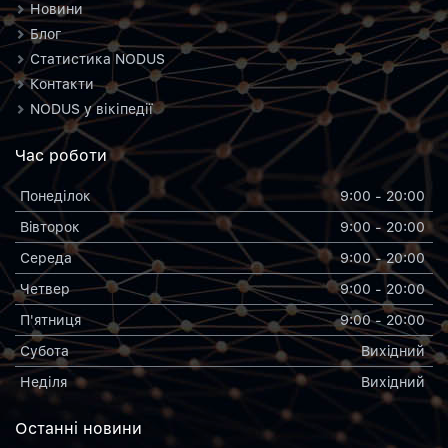
Новини
Блог
Статистика NODUS
Контакти
NODUS у вікіпедії
Час роботи
Понеділок
9:00 - 20:00
Вiвторок
9:00 - 20:00
Середа
9:00 - 20:00
Четвер
9:00 - 20:00
П'ятниця
9:00 - 20:00
Субота
Вихiдний
Неділя
Вихiдний
Останнi новини