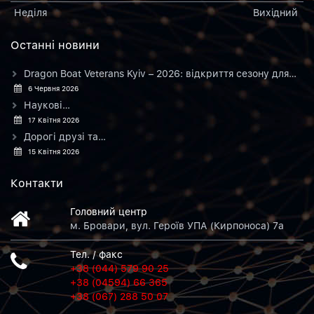
Неділя
Вихiдний
Останнi новини
Dragon Boat Veterans Kyiv – 2026: відкриття сезону для…
6 Червня 2026
Наукові…
17 Квітня 2026
Дорогі друзі та…
15 Квітня 2026
Контакти
Головний центр
м. Бровари, вул. Героїв УПА (Кирпоноса) 7а
Тел. / факс
+38 (044) 579 90 25
+38 (04594) 66 365
+38 (067) 288 50 07