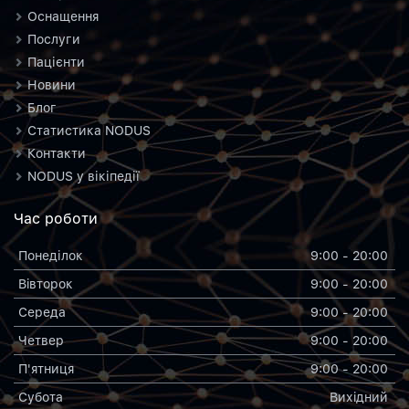
Оснащення
Послуги
Пацієнти
Новини
Блог
Статистика NODUS
Контакти
NODUS у вікіпедії
Час роботи
Понеділок
9:00 - 20:00
Вiвторок
9:00 - 20:00
Середа
9:00 - 20:00
Четвер
9:00 - 20:00
П'ятниця
9:00 - 20:00
Субота
Вихiдний