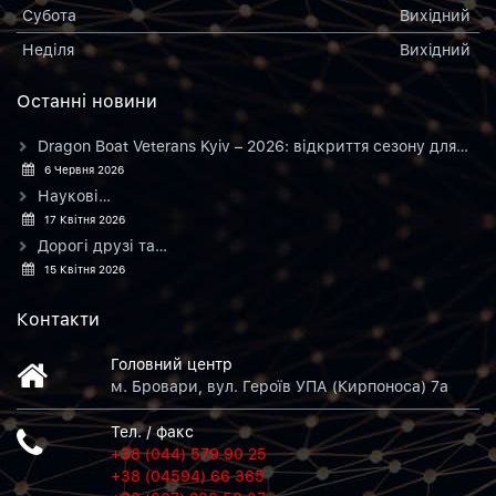
Субота
Вихiдний
Неділя
Вихiдний
Останнi новини
Dragon Boat Veterans Kyiv – 2026: відкриття сезону для…
6 Червня 2026
Наукові…
17 Квітня 2026
Дорогі друзі та…
15 Квітня 2026
Контакти
Головний центр
м. Бровари, вул. Героїв УПА (Кирпоноса) 7а
Тел. / факс
+38 (044) 579 90 25
+38 (04594) 66 365