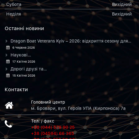
Субота
Вихiдний
Неділя
Вихiдний
Останнi новини
Dragon Boat Veterans Kyiv – 2026: відкриття сезону для…
6 Червня 2026
Наукові…
17 Квітня 2026
Дорогі друзі та…
15 Квітня 2026
Контакти
Головний центр
м. Бровари, вул. Героїв УПА (Кирпоноса) 7а
Тел. / факс
+38 (044) 579 90 25
+38 (04594) 66 365