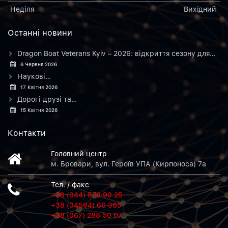
Неділя
Вихiдний
Останнi новини
Dragon Boat Veterans Kyiv – 2026: відкриття сезону для…
6 Червня 2026
Наукові…
17 Квітня 2026
Дорогі друзі та…
15 Квітня 2026
Контакти
Головний центр
м. Бровари, вул. Героїв УПА (Кирпоноса) 7а
Тел. / факс
+38 (044) 579 90 25
+38 (04594) 66 365
+38 (067) 288 50 07