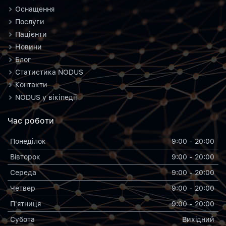
Оснащення
Послуги
Пацієнти
Новини
Блог
Статистика NODUS
Контакти
NODUS у вікіпедії
Час роботи
Понеділок
9:00 - 20:00
Вiвторок
9:00 - 20:00
Середа
9:00 - 20:00
Четвер
9:00 - 20:00
П'ятниця
9:00 - 20:00
Субота
Вихiдний