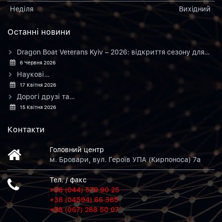
Неділя
Вихiдний
Останнi новини
Dragon Boat Veterans Kyiv – 2026: відкриття сезону для…
6 Червня 2026
Наукові…
17 Квітня 2026
Дорогі друзі та…
15 Квітня 2026
Контакти
Головний центр
м. Бровари, вул. Героїв УПА (Кирпоноса) 7а
Тел. / факс
+38 (044) 579 90 25
+38 (04594) 66 365
+38 (067) 288 50 07