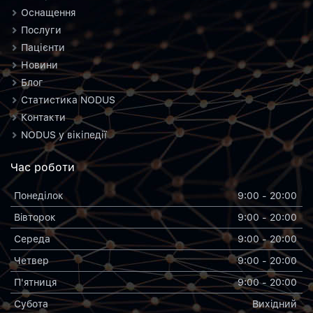
Оснащення
Послуги
Пацієнти
Новини
Блог
Статистика NODUS
Контакти
NODUS у вікіпедії
Час роботи
Понеділок
9:00 - 20:00
Вiвторок
9:00 - 20:00
Середа
9:00 - 20:00
Четвер
9:00 - 20:00
П'ятниця
9:00 - 20:00
Субота
Вихiдний